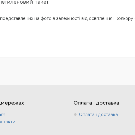
іетиленовий пакет.
представлених на фото в залежності від освітлення і кольору 
цмережах
Оплата і доставка
ram
Оплата і доставка
онтакти