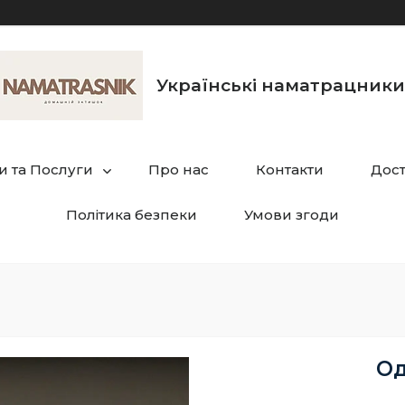
Українські наматрацники
и та Послуги
Про нас
Контакти
Дост
Політика безпеки
Умови згоди
Од