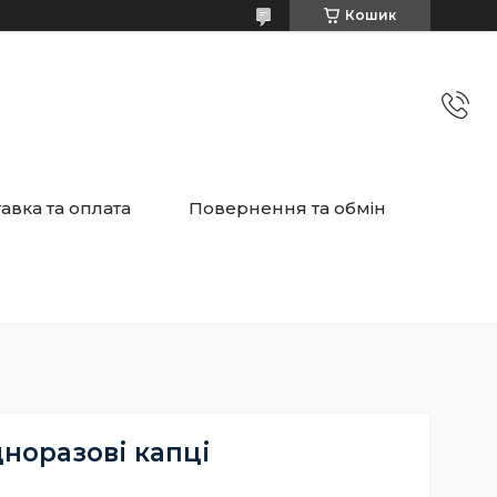
Кошик
авка та оплата
Повернення та обмін
норазові капці