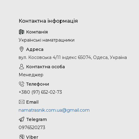
Українські наматрацники
вул. Косовська 4/11 індекс 65074, Одеса, Україна
Менеджер
+380 (97) 652-02-73
namatrasnik.com.ua@gmail.com
0976520273