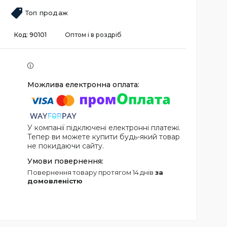
Топ продаж
Код:
90101
Оптом і в роздріб
У компанії підключені електронні платежі.
Тепер ви можете купити будь-який товар
не покидаючи сайту.
повернення товару протягом 14 днів
за
домовленістю