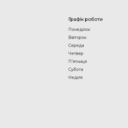
Графік роботи
Понеділок
Вівторок
Середа
Четвер
Пʼятниця
Субота
Неділя