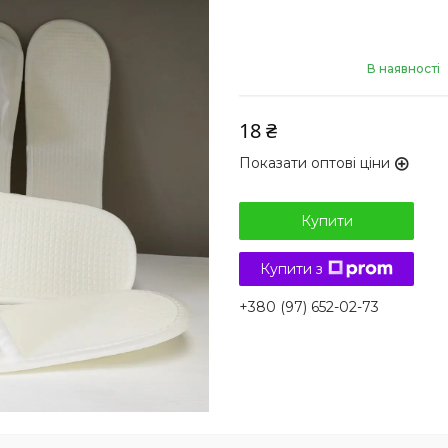
В наявності
18 ₴
Показати оптові ціни
Купити
Купити з
+380 (97) 652-02-73