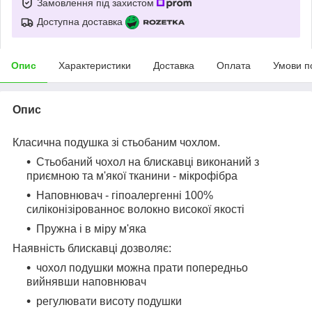
Замовлення під захистом
Доступна доставка
Опис
Характеристики
Доставка
Оплата
Умови п
Опис
Класична подушка зі стьобаним чохлом.
Стьобаний чохол на блискавці виконаний з
приємною та м'якої тканини - мікрофібра
Наповнювач - гіпоалергенні 100%
силіконізірованноє волокно високої якості
Пружна і в міру м'яка
Наявність блискавці дозволяє:
чохол подушки можна прати попередньо
вийнявши наповнювач
регулювати висоту подушки