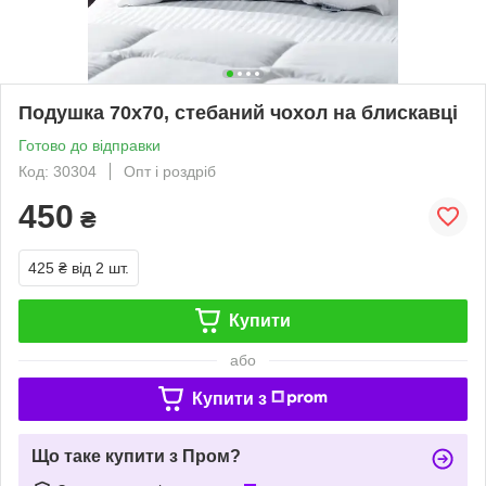
Подушка 70х70, стебаний чохол на блискавці
Готово до відправки
Код: 30304
Опт і роздріб
450
₴
425 ₴
від 2 шт.
Купити
або
Купити з
Що таке купити з Пром?