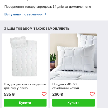
Повернення товару впродовж 14 днів за домовленістю
Всі умови повернення
З цим товаром також замовляють
Ковдра дитяча та подушка
Подушка 40х60,
для сну у ліжко
стьобаний чохол
535
260
₴
₴
Купити
Купити