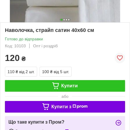
Наволочка, страйп сатин 40х60 см
Готово до відправки
Код: 10103
Опт і роздріб
120
₴
110 ₴
від 2 шт.
100 ₴
від 5 шт.
Купити
або
Купити з
Що таке купити з Пром?