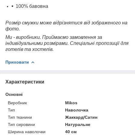
100% бавовна
Розмір смужки може відрізнятися від зображеного на
фото.
Ми - виробники. Приймаємо замовлення за
індивідуальними розмірами. Спеціальні пропозиції для
готелів та хостелів.
Приховати
Характеристики
Основні
Виробник
Mikos
Тип
Наволочка
Тип тканини
Жаккард/Сатин
Тип сировини
Натуральне
Ширина наволочки
40 см