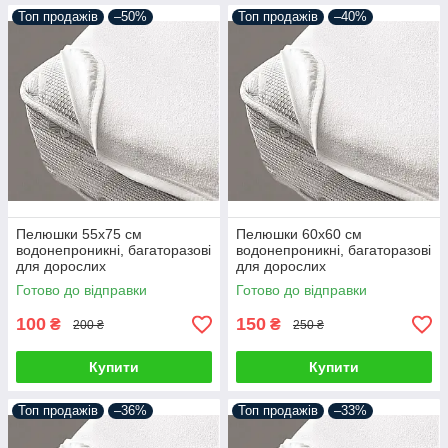
Топ продажів
–50%
Топ продажів
–40%
Пелюшки 55х75 см
Пелюшки 60х60 см
водонепроникні, багаторазові
водонепроникні, багаторазові
для дорослих
для дорослих
Готово до відправки
Готово до відправки
100
150
₴
₴
200 ₴
250 ₴
Купити
Купити
Топ продажів
–36%
Топ продажів
–33%