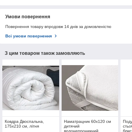
Умови повернення
Повернення товару впродовж 14 днів за домовленістю
Всі умови повернення
З цим товаром також замовляють
Ковдра Двоспальна,
Наматрацник 60х120 см
Поду
175х210 см, літня
дитячий
стьо
водонепроникний,
блис