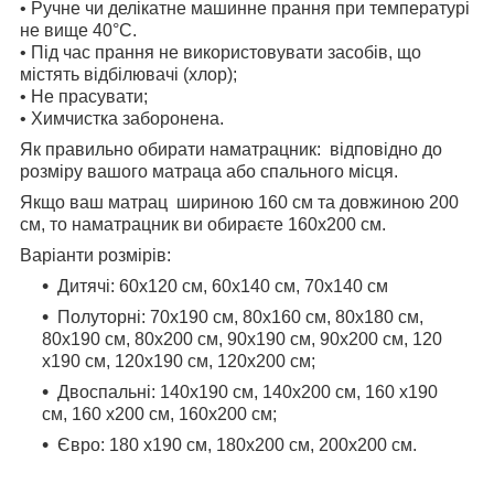
• Ручне чи делікатне машинне прання при температурі
не вище 40°С.
• Під час прання не використовувати засобів, що
містять відбілювачі (хлор);
• Не прасувати;
• Химчистка заборонена.
Як правильно обирати наматрацник: відповідно до
розміру вашого матраца або спального місця.
Якщо ваш матрац шириною 160 см та довжиною 200
см, то наматрацник ви обираєте 160х200 см.
Варіанти розмірів:
Дитячі: 60х120 см, 60х140 см, 70х140 см
Полуторні: 70х190 см, 80х160 см, 80x180 см,
80x190 см, 80x200 см, 90х190 см, 90x200 см, 120
x190 см, 120х190 см, 120х200 см;
Двоспальні: 140х190 см, 140x200 см, 160 x190
см, 160 x200 см, 160х200 см;
Євро: 180 x190 см, 180x200 см, 200x200 см.