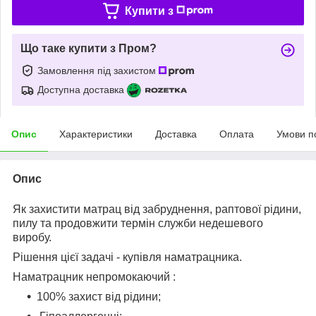
Купити з
Що таке купити з Пром?
Замовлення під захистом
Доступна доставка
Опис
Характеристики
Доставка
Оплата
Умови п
Опис
Як захистити матрац від забруднення, раптової рідини,
пилу та продовжити термін служби недешевого
виробу.
Рішення цієї задачі - купівля наматрацника.
Наматрацник непромокаючий :
100% захист від рідини;