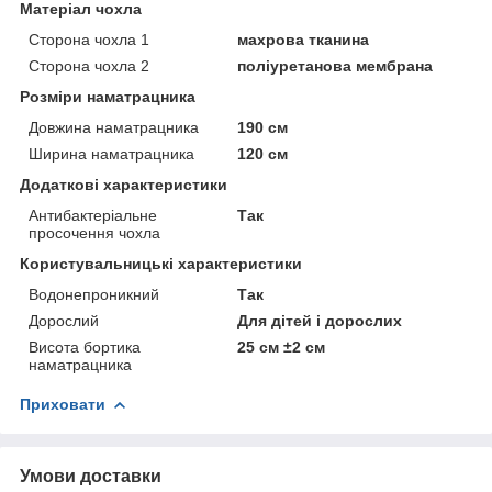
Матеріал чохла
Сторона чохла 1
махрова тканина
Сторона чохла 2
поліуретанова мембрана
Розміри наматрацника
Довжина наматрацника
190 см
Ширина наматрацника
120 см
Додаткові характеристики
Антибактеріальне
Так
просочення чохла
Користувальницькі характеристики
Водонепроникний
Так
Дорослий
Для дітей і дорослих
Висота бортика
25 см ±2 см
наматрацника
Приховати
Умови доставки