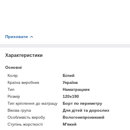
Приховати
Характеристики
Основні
Колір
Білий
Країна виробник
Україна
Тип
Наматрацник
Розмір
120x190
Тип кріплення до матрацу
Борт по периметру
Вікова група
Для дітей та дорослих
Особливість виробу
Вологонепроникний
Ступінь жорсткості
М'який