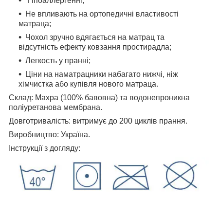
Гіпоаллергенні;
Не впливають на ортопедичні властивості
матраца;
Чохол зручно вдягається на матрац та
відсутність ефекту ковзання простирадла;
Легкость у пранні;
Ціни на наматрацники набагато нижчі, ніж
хімчистка або купівля нового матраца.
Склад: Махра (100% бавовна) та водонепроникна
поліуретанова мембрана.
Довготривалість: витримує до 200 циклів прання.
Виробництво: Україна.
Інструкції з догляду: