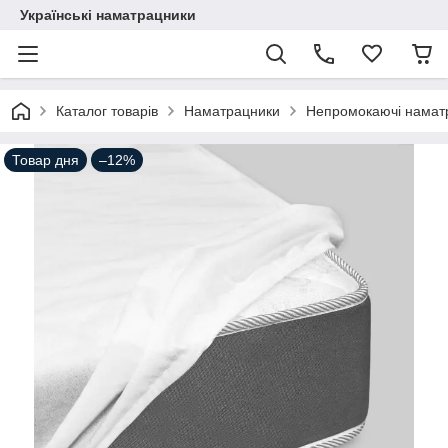
Українські наматрацники
Каталог товарів
Наматрацники
Непромокаючі намат
Товар дня
–12%