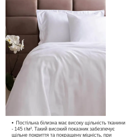
Постільна білизна має високу щільність тканини
- 145 г/м². Такий високий показник забезпечує
щільне покриття та покращену міцність, при