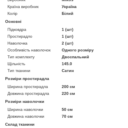
Країна виробник
Україна
Колір
Білий
Основні
Підковдра
1 (шт)
Простирадло
1 (шт)
Наволочка
2 (шт)
Особливість наволочок
Одного розміру
Тип комплекту
Двоспальний
Щільність
145.0
Тип тканини
Сатин
Розміри простирадла
Ширина простирадла
200 см
Довжина простирадла
220 см
Розміри наволочки
Ширина наволочки
50 см
Довжина наволочки
70 см
Склад тканини