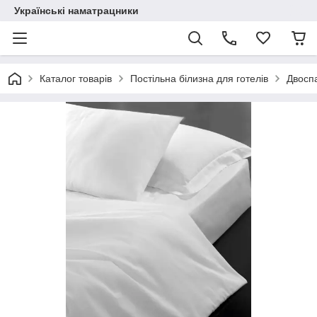
Українські наматрацники
Каталог товарів
Постільна білизна для готелів
Двоспа