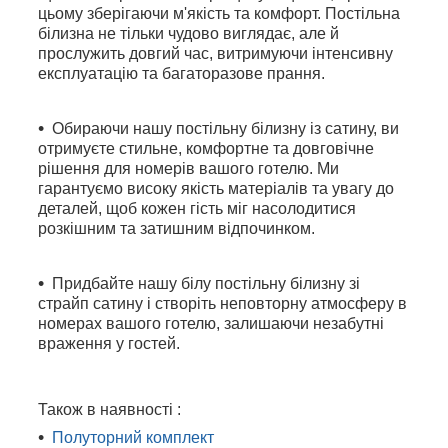
цьому зберігаючи м'якість та комфорт. Постільна
білизна не тільки чудово виглядає, але й
прослужить довгий час, витримуючи інтенсивну
експлуатацію та багаторазове прання.
Обираючи нашу постільну білизну із сатину, ви
отримуєте стильне, комфортне та довговічне
рішення для номерів вашого готелю. Ми
гарантуємо високу якість матеріалів та увагу до
деталей, щоб кожен гість міг насолодитися
розкішним та затишним відпочинком.
Придбайте нашу білу постільну білизну зі
страйп сатину і створіть неповторну атмосферу в
номерах вашого готелю, залишаючи незабутні
враження у гостей.
Також в наявності :
Полуторний комплект