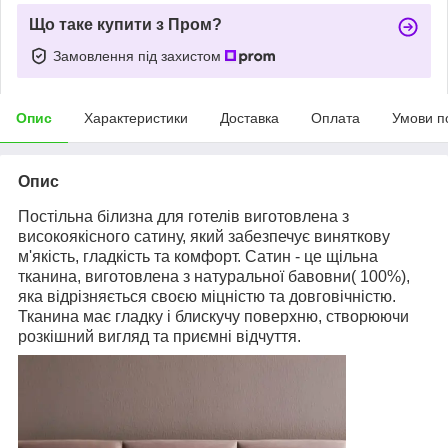
Що таке купити з Пром?
Замовлення під захистом
Опис
Характеристики
Доставка
Оплата
Умови п
Опис
Постільна білизна для готелів виготовлена з
високоякісного сатину, який забезпечує виняткову
м'якість, гладкість та комфорт. Сатин - це щільна
тканина, виготовлена з натуральної бавовни( 100%),
яка відрізняється своєю міцністю та довговічністю.
Тканина має гладку і блискучу поверхню, створюючи
розкішний вигляд та приємні відчуття.