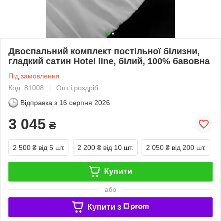
Двоспальний комплект постільної білизни,
гладкий сатин Hotel line, білий, 100% бавовна
Під замовлення
Код: 81008
Опт і роздріб
Відправка з
16 серпня 2026
3 045
₴
2 500 ₴
від 5 шт.
2 200 ₴
від 10 шт.
2 050 ₴
від 200 шт.
Купити
або
Купити з