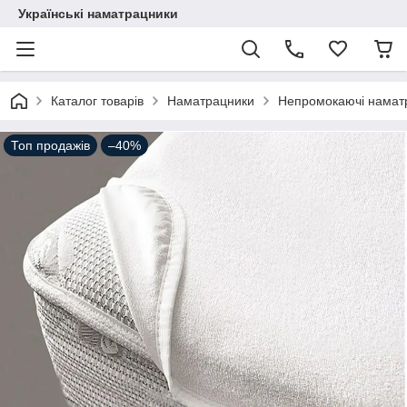
Українські наматрацники
Каталог товарів
Наматрацники
Непромокаючі намат
Топ продажів
–40%