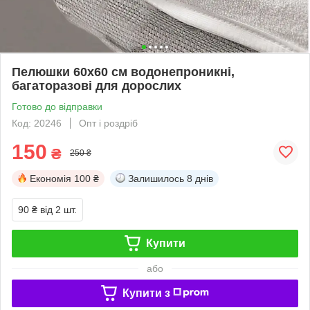
Пелюшки 60х60 см водонепроникні,
багаторазові для дорослих
Готово до відправки
Код: 20246
Опт і роздріб
150
₴
250 ₴
Економія
100 ₴
Залишилось
8 днів
90 ₴
від 2 шт.
Купити
або
Купити з