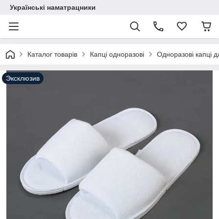
Українські наматрацники
Каталог товарів
Капці одноразові
Одноразові капці д
Эксклюзив