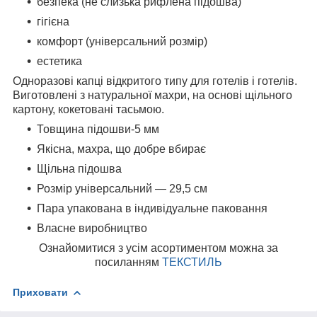
безпека (не слизька рифлена підошва)
гігієна
комфорт (універсальний розмір)
естетика
Одноразові капці відкритого типу для готелів і готелів.
Виготовлені з натуральної махри, на основі щільного
картону, кокетовані тасьмою.
Товщина підошви-5 мм
Якісна, махра, що добре вбирає
Щільна підошва
Розмір універсальний — 29,5 см
Пара упакована в індивідуальне паковання
Власне виробництво
Ознайомитися з усім асортиментом можна за
посиланням
ТЕКСТИЛЬ
Приховати