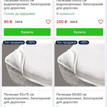
Пелюшки 40х55 см
Пелюшки 55х55 см
водонепроникні, багаторазові
водонепроникні, багаторазові
для дорослих
для дорослих
Готово до відправки
В наявності
90
100
₴
₴
190 ₴
200 ₴
Купити
Купити
Топ продажів
–50%
Топ продажів
–40%
Пелюшки 55х75 см
Пелюшки 60х60 см
водонепроникні, багаторазові
водонепроникні, багаторазові
для дорослих
для дорослих