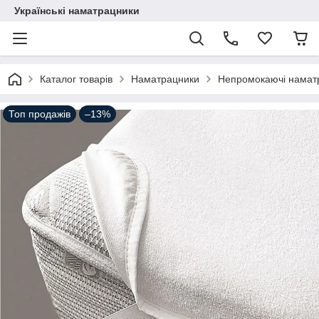
Українські наматрацники
Каталог товарів
Наматрацники
Непромокаючі намат
Топ продажів
–13%