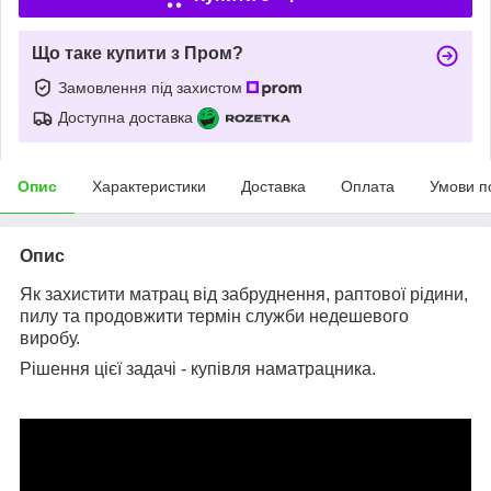
Що таке купити з Пром?
Замовлення під захистом
Доступна доставка
Опис
Характеристики
Доставка
Оплата
Умови п
Опис
Як захистити матрац від забруднення, раптової рідини,
пилу та продовжити термін служби недешевого
виробу.
Рішення цієї задачі - купівля наматрацника.