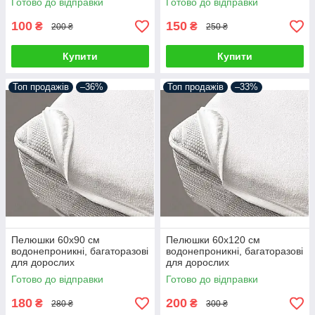
Готово до відправки
Готово до відправки
100
150
₴
₴
200 ₴
250 ₴
Купити
Купити
Топ продажів
–36%
Топ продажів
–33%
Пелюшки 60х90 см
Пелюшки 60х120 см
водонепроникні, багаторазові
водонепроникні, багаторазові
для дорослих
для дорослих
Готово до відправки
Готово до відправки
180
200
₴
₴
280 ₴
300 ₴