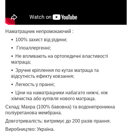
Наматрацник непромокаючий :
100% захист від рідини;
Гіпоаллергенні;
Не впливають на ортопедичні властивості
матраца;
Зручне кріплення по кутах матраца та
відсутність ефекту ковзання;
Легкость у пранні;
Ціни на наматрацники набагато нижчі, ніж
хімчистка або купівля нового матраца.
Склад: Махра (100% бавовна) та водонепроникна
поліуретанова мембрана.
Довготривалість: витримує до 200 разів прання.
Виробництво: Україна.