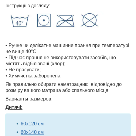
Інструкції з догляду:
• Ручне чи делікатне машинне прання при температурі
не вище 40°С.
• Під час прання не використовувати засобів, що
містять відбілювачі (хлор);
• Не прасувати;
• Химчистка заборонена.
Як правильно обирати наматрацник: відповідно до
розміру вашого матраца або спального місця.
Варианты размеров:
Дитячі:
60х120 см
60х140 см