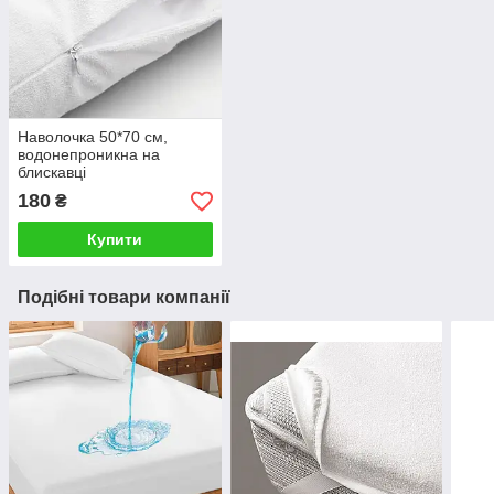
Наволочка 50*70 см,
водонепроникна на
блискавці
180
₴
Купити
Подібні товари компанії