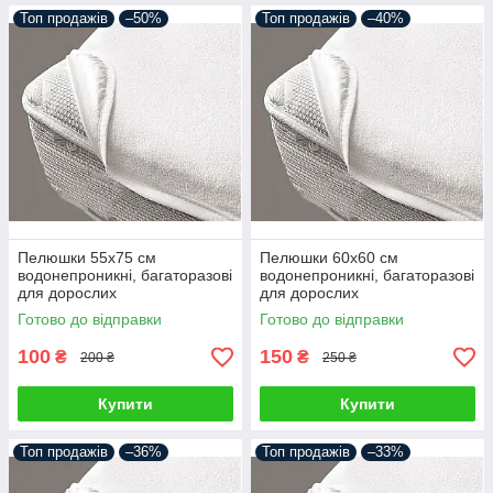
Топ продажів
–50%
Топ продажів
–40%
Пелюшки 55х75 см
Пелюшки 60х60 см
водонепроникні, багаторазові
водонепроникні, багаторазові
для дорослих
для дорослих
Готово до відправки
Готово до відправки
100
150
₴
₴
200 ₴
250 ₴
Купити
Купити
Топ продажів
–36%
Топ продажів
–33%