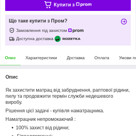
Купити з
Що таке купити з Пром?
Замовлення під захистом
Доступна доставка
Опис
Характеристики
Доставка
Оплата
Умови п
Опис
Як захистити матрац від забруднення, раптової рідини,
пилу та продовжити термін служби недешевого
виробу.
Рішення цієї задачі - купівля наматрацника.
Наматрацник непромокаючий :
100% захист від рідини;