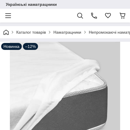
Українські наматрацники
Каталог товарів
Наматрацники
Непромокаючі намат
Новинка
–12%