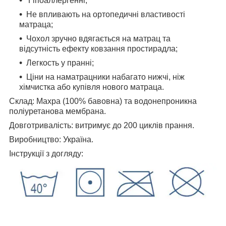
Гіпоаллергенні;
Не впливають на ортопедичні властивості
матраца;
Чохол зручно вдягається на матрац та
відсутність ефекту ковзання простирадла;
Легкость у пранні;
Ціни на наматрацники набагато нижчі, ніж
хімчистка або купівля нового матраца.
Склад: Махра (100% бавовна) та водонепроникна
поліуретанова мембрана.
Довготривалість: витримує до 200 циклів прання.
Виробництво: Україна.
Інструкції з догляду: