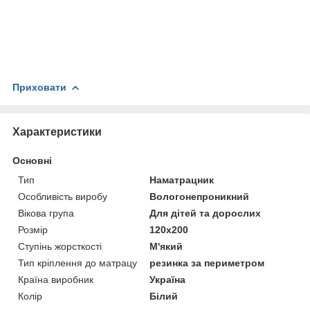
Приховати
Характеристики
Основні
Тип
Наматрацник
Особливість виробу
Вологонепроникний
Вікова група
Для дітей та дорослих
Розмір
120x200
Ступінь жорсткості
М'який
Тип кріплення до матрацу
резинка за периметром
Країна виробник
Україна
Колір
Білий