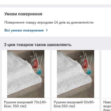
Умови повернення
Повернення товару впродовж 14 днів за домовленістю
Всі умови повернення
З цим товаром також замовляють
Рушник махровий 70х140-
Рушник махровий 50х90-
Наво
Біле, 550 г/м2
Біле,550 г/м2
водо
блис